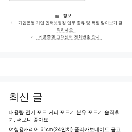
카
정보
테
기업은행 기업 인터넷뱅킹 업무 종류 및 특징 알아보기 클
고
릭하세요
리
키움증권 고객센터 전화번호 안내
최신 글
대용량 전기 포트 커피 포트기 분유 포트기 솔직후
기, 써보니 좋아요
여행용캐리어 61cm(24인치) 폴리카보네이트 금고