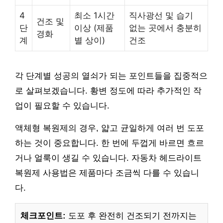
4
최소 1시간
직사광선 및 습기
건조 및
단
이상 (제품
없는 곳에서 충분히
경화
계
별 상이)
건조
각 단계별 성공의 열쇠가 되는 포인트들을 집중적으
로 살펴보겠습니다. 황변 정도에 따라 추가적인 작
업이 필요할 수 있습니다.
액체형 복원제의 경우, 얇고 균일하게 여러 번 도포
하는 것이 중요합니다. 한 번에 두껍게 바르면 흐르
거나 얼룩이 생길 수 있습니다. 자동차 헤드라이트
복원제 사용법은 제품마다 조금씩 다를 수 있습니
다.
체크포인트:
도포 후 완전히 건조되기 전까지는