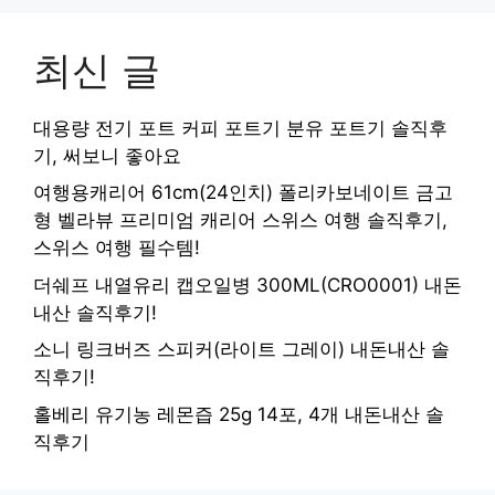
최신 글
대용량 전기 포트 커피 포트기 분유 포트기 솔직후
기, 써보니 좋아요
여행용캐리어 61cm(24인치) 폴리카보네이트 금고
형 벨라뷰 프리미엄 캐리어 스위스 여행 솔직후기,
스위스 여행 필수템!
더쉐프 내열유리 캡오일병 300ML(CRO0001) 내돈
내산 솔직후기!
소니 링크버즈 스피커(라이트 그레이) 내돈내산 솔
직후기!
홀베리 유기농 레몬즙 25g 14포, 4개 내돈내산 솔
직후기