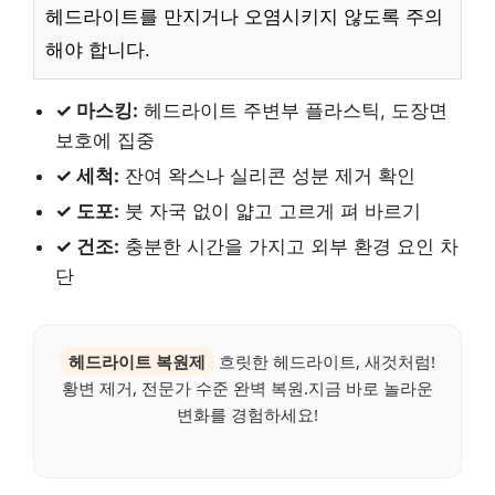
헤드라이트를 만지거나 오염시키지 않도록 주의
해야 합니다.
✓ 마스킹:
헤드라이트 주변부 플라스틱, 도장면
보호에 집중
✓ 세척:
잔여 왁스나 실리콘 성분 제거 확인
✓ 도포:
붓 자국 없이 얇고 고르게 펴 바르기
✓ 건조:
충분한 시간을 가지고 외부 환경 요인 차
단
헤드라이트 복원제
흐릿한 헤드라이트, 새것처럼!
황변 제거, 전문가 수준 완벽 복원.지금 바로 놀라운
변화를 경험하세요!