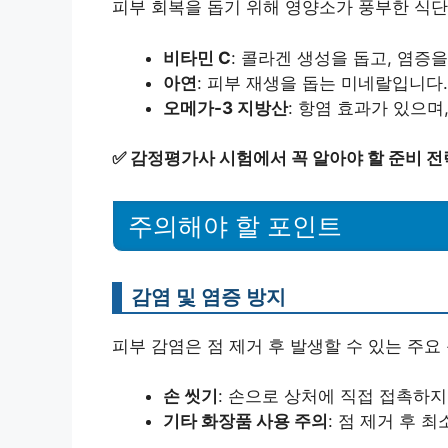
피부 회복을 돕기 위해 영양소가 풍부한 식단
비타민 C
: 콜라겐 생성을 돕고, 염증
아연
: 피부 재생을 돕는 미네랄입니다
오메가-3 지방산
: 항염 효과가 있으며
✅
감정평가사 시험에서 꼭 알아야 할 준비 전
주의해야 할 포인트
감염 및 염증 방지
피부 감염은 점 제거 후 발생할 수 있는 주
손 씻기
: 손으로 상처에 직접 접촉하
기타 화장품 사용 주의
: 점 제거 후 