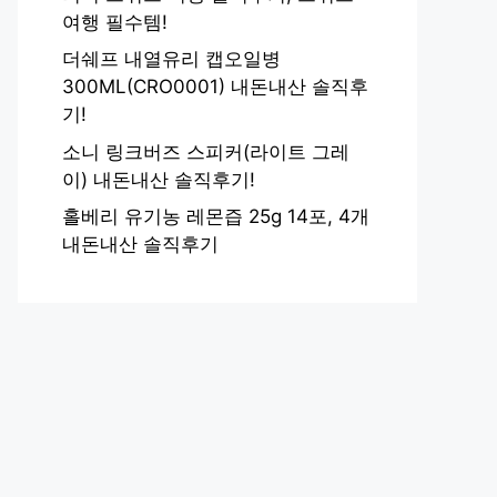
여행 필수템!
더쉐프 내열유리 캡오일병
300ML(CRO0001) 내돈내산 솔직후
기!
소니 링크버즈 스피커(라이트 그레
이) 내돈내산 솔직후기!
홀베리 유기농 레몬즙 25g 14포, 4개
내돈내산 솔직후기