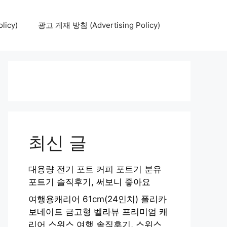
icy)
광고 게재 방침 (Advertising Policy)
최신 글
대용량 전기 포트 커피 포트기 분유
포트기 솔직후기, 써보니 좋아요
여행용캐리어 61cm(24인치) 폴리카
보네이트 금고형 벨라뷰 프리미엄 캐
리어 스위스 여행 솔직후기, 스위스