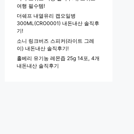
여행 필수템!
더쉐프 내열유리 캡오일병
300ML(CRO0001) 내돈내산 솔직후
기!
소니 링크버즈 스피커(라이트 그레
이) 내돈내산 솔직후기!
홀베리 유기농 레몬즙 25g 14포, 4개
내돈내산 솔직후기