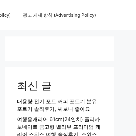
icy)
광고 게재 방침 (Advertising Policy)
최신 글
대용량 전기 포트 커피 포트기 분유
포트기 솔직후기, 써보니 좋아요
여행용캐리어 61cm(24인치) 폴리카
보네이트 금고형 벨라뷰 프리미엄 캐
리어 스위스 여행 솔직후기, 스위스