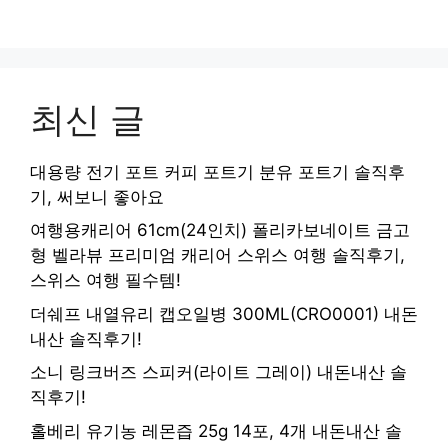
최신 글
대용량 전기 포트 커피 포트기 분유 포트기 솔직후
기, 써보니 좋아요
여행용캐리어 61cm(24인치) 폴리카보네이트 금고
형 벨라뷰 프리미엄 캐리어 스위스 여행 솔직후기,
스위스 여행 필수템!
더쉐프 내열유리 캡오일병 300ML(CRO0001) 내돈
내산 솔직후기!
소니 링크버즈 스피커(라이트 그레이) 내돈내산 솔
직후기!
홀베리 유기농 레몬즙 25g 14포, 4개 내돈내산 솔