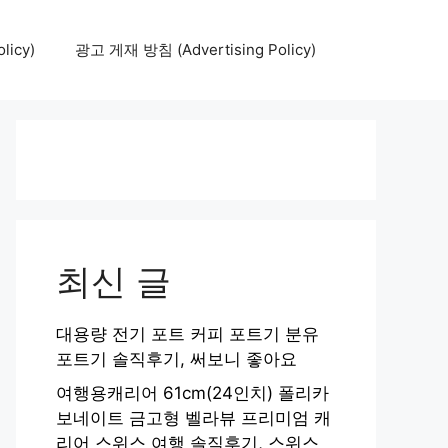
icy)
광고 게재 방침 (Advertising Policy)
최신 글
대용량 전기 포트 커피 포트기 분유
포트기 솔직후기, 써보니 좋아요
여행용캐리어 61cm(24인치) 폴리카
보네이트 금고형 벨라뷰 프리미엄 캐
리어 스위스 여행 솔직후기, 스위스