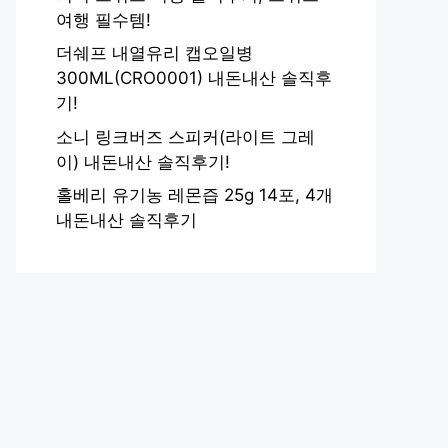
여행 필수템!
더쉐프 내열유리 캡오일병
300ML(CRO0001) 내돈내산 솔직후
기!
소니 링크버즈 스피커(라이트 그레
이) 내돈내산 솔직후기!
홀베리 유기농 레몬즙 25g 14포, 4개
내돈내산 솔직후기