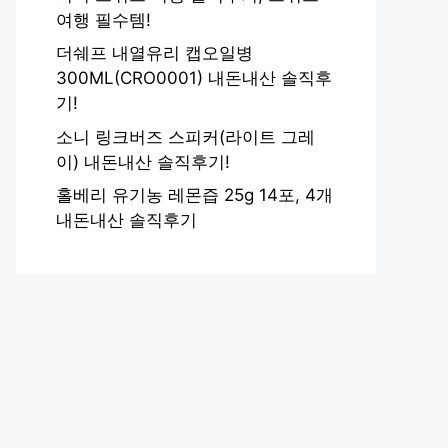
여행 필수템!
더쉐프 내열유리 캡오일병
300ML(CRO0001) 내돈내산 솔직후
기!
소니 링크버즈 스피커(라이트 그레
이) 내돈내산 솔직후기!
홀베리 유기농 레몬즙 25g 14포, 4개
내돈내산 솔직후기