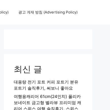
icy)
광고 게재 방침 (Advertising Policy)
최신 글
대용량 전기 포트 커피 포트기 분유
포트기 솔직후기, 써보니 좋아요
여행용캐리어 61cm(24인치) 폴리카
보네이트 금고형 벨라뷰 프리미엄 캐
리어 스위스 여행 솔직후기, 스위스