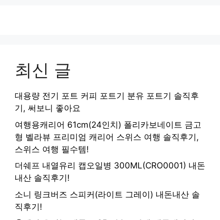
최신 글
대용량 전기 포트 커피 포트기 분유 포트기 솔직후
기, 써보니 좋아요
여행용캐리어 61cm(24인치) 폴리카보네이트 금고
형 벨라뷰 프리미엄 캐리어 스위스 여행 솔직후기,
스위스 여행 필수템!
더쉐프 내열유리 캡오일병 300ML(CRO0001) 내돈
내산 솔직후기!
소니 링크버즈 스피커(라이트 그레이) 내돈내산 솔
직후기!