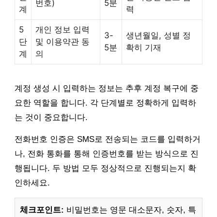
번호)
5분
계
력
5
개인 정보 입력
3-
생년월일, 성별 정
단
및 이용약관 동
5분
확히 기재
계
의
계정 생성 시 입력하는 정보는 추후 계정 복구에 중
요한 역할을 합니다. 각 단계별로 정확하게 입력하
는 것이 중요합니다.
전화번호 인증은 SMS로 전송되는 코드를 입력하거
나, 전화 통화를 통해 인증번호를 받는 방식으로 진
행됩니다. 두 방법 모두 정상적으로 진행되는지 확
인하세요.
체크포인트:
비밀번호는 영문 대소문자, 숫자, 특