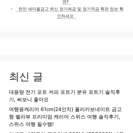
면?
리
천안 새마을금고 최신 정기예금 및 정기적금 특판 정보 확
인하세요
최신 글
대용량 전기 포트 커피 포트기 분유 포트기 솔직후
기, 써보니 좋아요
여행용캐리어 61cm(24인치) 폴리카보네이트 금고
형 벨라뷰 프리미엄 캐리어 스위스 여행 솔직후기,
스위스 여행 필수템!