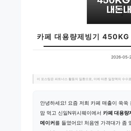
카페 대용량제빙기 450K
2026-05-
이 포스팅은 파트너스 활동의 일환으로, 이에 따른 일정액의 수수
안녕하세요! 요즘 저희 카페 매출이 쑥쑥
맘 먹고 신일N위시웨이에서
카페 대용량제
메이커
를 들였어요! 처음엔 가격대가 좀