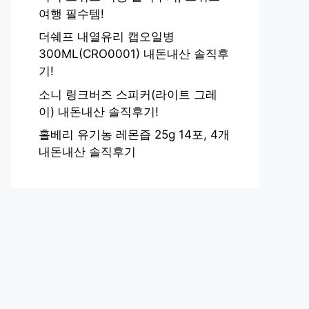
여행 필수템!
더쉐프 내열유리 캡오일병
300ML(CRO0001) 내돈내산 솔직후
기!
소니 링크버즈 스피커(라이트 그레
이) 내돈내산 솔직후기!
홀베리 유기농 레몬즙 25g 14포, 4개
내돈내산 솔직후기