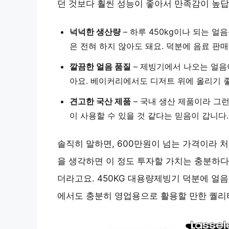
던 것보다 훨씬 성능이 좋아서 만족감이 높답
넉넉한 생산량
– 하루 450kg이나 되는 얼
은 전혀 하지 않아도 돼요. 덕분에 음료 판
깔끔한 얼음 품질
– 제빙기에서 나오는 얼음
아요. 베이커리에서도 디저트 위에 올리기 
견고한 국산 제품
– 국내 생산 제품이라 그
이 사용할 수 있을 것 같다는 믿음이 갑니다.
솔직히 말하면, 600만원이 넘는 가격이라 
을 생각하면 이 정도 투자할 가치는 충분하다
더라고요. 450KG 대용량제빙기 덕분에 얼
에서도 충분히 영업용으로 활용할 만한 퀄리