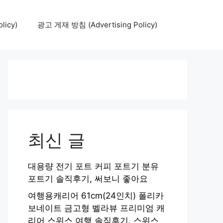
icy)
광고 게재 방침 (Advertising Policy)
최신 글
대용량 전기 포트 커피 포트기 분유
포트기 솔직후기, 써보니 좋아요
여행용캐리어 61cm(24인치) 폴리카
보네이트 금고형 벨라뷰 프리미엄 캐
리어 스위스 여행 솔직후기, 스위스