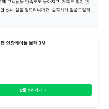
분에 고객님들 만족도도 높아지고, 저희도 훨씬 편
작 안 샀나 싶을 정도라니까요! 솔직하게 말씀드릴게
탭 연장케이블 블랙 3M
상품 보러가기 →