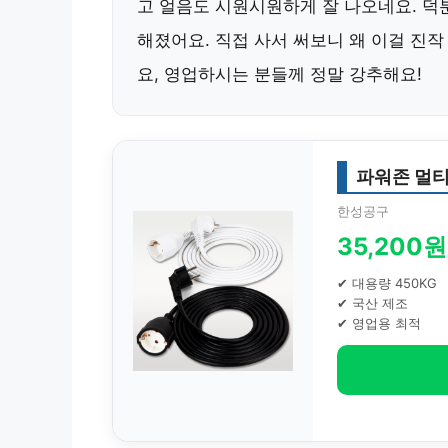
고 얼음도 시원시원하게 잘 나오네요. 덕
해졌어요. 직접 사서 써보니 왜 이걸 진
요, 영업하시는 분들께 정말 강추해요!
파워존 멀티
한성공구
35,200원
✔ 대용량 450KG
✔ 국산 제조
✔ 영업용 최적