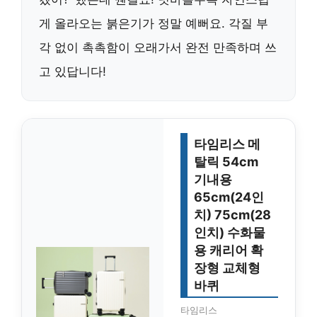
게 올라오는 붉은기가 정말 예뻐요. 각질 부
각 없이 촉촉함이 오래가서 완전 만족하며 쓰
고 있답니다!
타임리스 메
탈릭 54cm
기내용
65cm(24인
치) 75cm(28
인치) 수화물
용 캐리어 확
장형 교체형
바퀴
타임리스