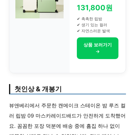
131,800원
✔ 촉촉한 립밤
✔ 생기 있는 컬러
✔ 자연스러운 발색
상품 보러가기
→
첫인상 & 개봉기
뷰앤베리에서 주문한 캔메이크 스테이온 밤 루즈 컬
러 립밤 09 마스카레이드배드가 안전하게 도착했어
요. 꼼꼼한 포장 덕분에 배송 중에 흠집 하나 없이