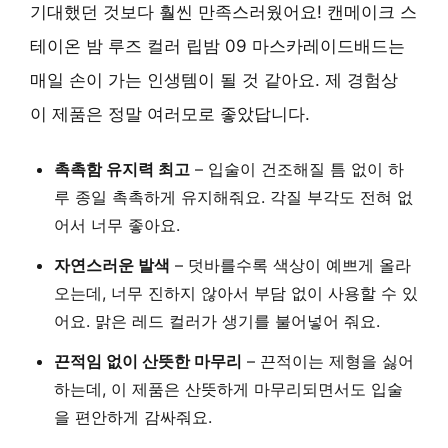
기대했던 것보다 훨씬 만족스러웠어요! 캔메이크 스
테이온 밤 루즈 컬러 립밤 09 마스카레이드배드는
매일 손이 가는 인생템이 될 것 같아요. 제 경험상
이 제품은 정말 여러모로 좋았답니다.
촉촉함 유지력 최고
– 입술이 건조해질 틈 없이 하
루 종일 촉촉하게 유지해줘요. 각질 부각도 전혀 없
어서 너무 좋아요.
자연스러운 발색
– 덧바를수록 색상이 예쁘게 올라
오는데, 너무 진하지 않아서 부담 없이 사용할 수 있
어요. 맑은 레드 컬러가 생기를 불어넣어 줘요.
끈적임 없이 산뜻한 마무리
– 끈적이는 제형을 싫어
하는데, 이 제품은 산뜻하게 마무리되면서도 입술
을 편안하게 감싸줘요.