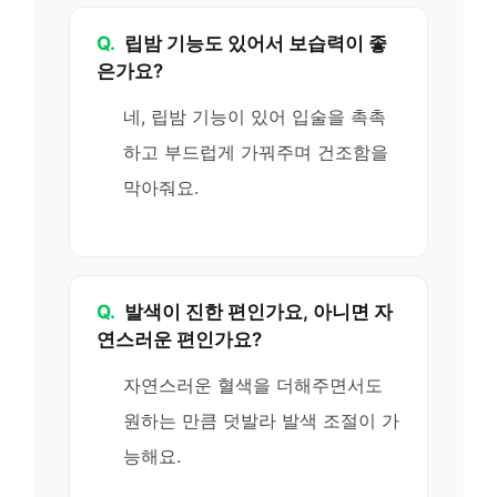
Q.
립밤 기능도 있어서 보습력이 좋
은가요?
네, 립밤 기능이 있어 입술을 촉촉
하고 부드럽게 가꿔주며 건조함을
막아줘요.
Q.
발색이 진한 편인가요, 아니면 자
연스러운 편인가요?
자연스러운 혈색을 더해주면서도
원하는 만큼 덧발라 발색 조절이 가
능해요.