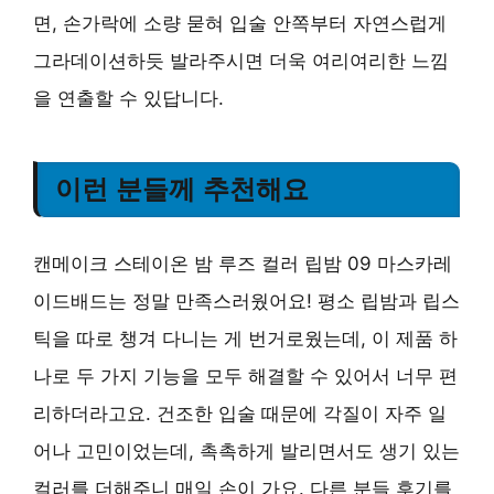
면, 손가락에 소량 묻혀 입술 안쪽부터 자연스럽게
그라데이션하듯 발라주시면 더욱 여리여리한 느낌
을 연출할 수 있답니다.
이런 분들께 추천해요
캔메이크 스테이온 밤 루즈 컬러 립밤 09 마스카레
이드배드는 정말 만족스러웠어요! 평소 립밤과 립스
틱을 따로 챙겨 다니는 게 번거로웠는데, 이 제품 하
나로 두 가지 기능을 모두 해결할 수 있어서 너무 편
리하더라고요. 건조한 입술 때문에 각질이 자주 일
어나 고민이었는데, 촉촉하게 발리면서도 생기 있는
컬러를 더해주니 매일 손이 가요. 다른 분들 후기를