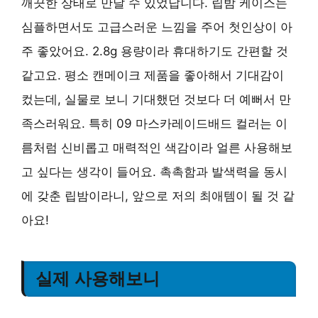
깨끗한 상태로 만날 수 있었답니다. 립밤 케이스는
심플하면서도 고급스러운 느낌을 주어 첫인상이 아
주 좋았어요. 2.8g 용량이라 휴대하기도 간편할 것
같고요. 평소 캔메이크 제품을 좋아해서 기대감이
컸는데, 실물로 보니 기대했던 것보다 더 예뻐서 만
족스러워요. 특히 09 마스카레이드배드 컬러는 이
름처럼 신비롭고 매력적인 색감이라 얼른 사용해보
고 싶다는 생각이 들어요. 촉촉함과 발색력을 동시
에 갖춘 립밤이라니, 앞으로 저의 최애템이 될 것 같
아요!
실제 사용해보니