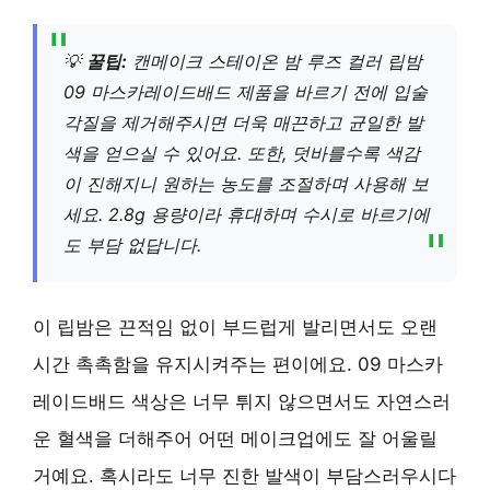
💡
꿀팁:
캔메이크 스테이온 밤 루즈 컬러 립밤
09 마스카레이드배드 제품을 바르기 전에 입술
각질을 제거해주시면 더욱 매끈하고 균일한 발
색을 얻으실 수 있어요. 또한, 덧바를수록 색감
이 진해지니 원하는 농도를 조절하며 사용해 보
세요. 2.8g 용량이라 휴대하며 수시로 바르기에
도 부담 없답니다.
이 립밤은 끈적임 없이 부드럽게 발리면서도 오랜
시간 촉촉함을 유지시켜주는 편이에요. 09 마스카
레이드배드 색상은 너무 튀지 않으면서도 자연스러
운 혈색을 더해주어 어떤 메이크업에도 잘 어울릴
거예요. 혹시라도 너무 진한 발색이 부담스러우시다