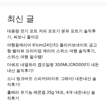
최신 글
대용량 전기 포트 커피 포트기 분유 포트기 솔직후
기, 써보니 좋아요
여행용캐리어 61cm(24인치) 폴리카보네이트 금고
형 벨라뷰 프리미엄 캐리어 스위스 여행 솔직후기,
스위스 여행 필수템!
더쉐프 내열유리 캡오일병 300ML(CRO0001) 내돈
내산 솔직후기!
소니 링크버즈 스피커(라이트 그레이) 내돈내산 솔
직후기!
홀베리 유기농 레몬즙 25g 14포, 4개 내돈내산 솔
직후기