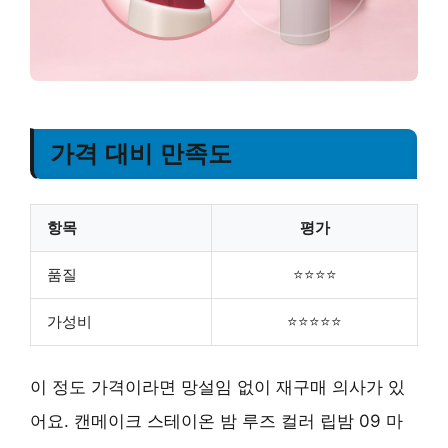
가격 대비 만족도
항목
평가
품질
⭐⭐⭐⭐
가성비
⭐⭐⭐⭐⭐
이 정도 가격이라면 망설임 없이 재구매 의사가 있
어요. 캔메이크 스테이온 밤 루즈 컬러 립밤 09 마