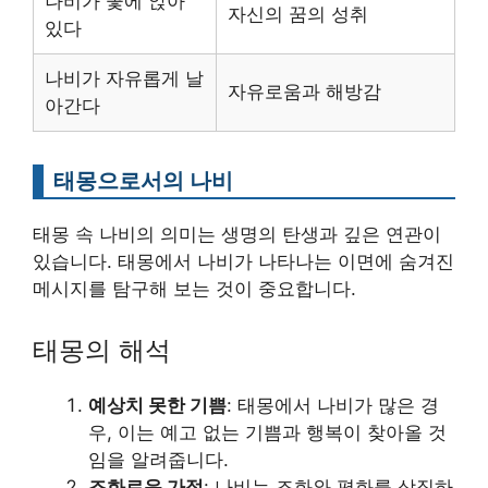
나비가 꽃에 앉아
자신의 꿈의 성취
있다
나비가 자유롭게 날
자유로움과 해방감
아간다
태몽으로서의 나비
태몽 속 나비의 의미는 생명의 탄생과 깊은 연관이
있습니다. 태몽에서 나비가 나타나는 이면에 숨겨진
메시지를 탐구해 보는 것이 중요합니다.
태몽의 해석
예상치 못한 기쁨
: 태몽에서 나비가 많은 경
우, 이는 예고 없는 기쁨과 행복이 찾아올 것
임을 알려줍니다.
조화로운 가정
: 나비는 조화와 평화를 상징하