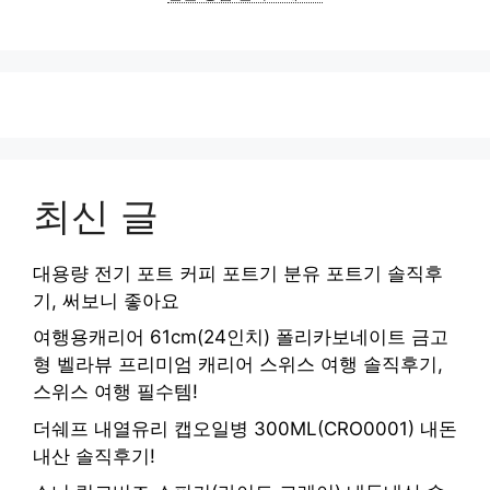
최신 글
대용량 전기 포트 커피 포트기 분유 포트기 솔직후
기, 써보니 좋아요
여행용캐리어 61cm(24인치) 폴리카보네이트 금고
형 벨라뷰 프리미엄 캐리어 스위스 여행 솔직후기,
스위스 여행 필수템!
더쉐프 내열유리 캡오일병 300ML(CRO0001) 내돈
내산 솔직후기!