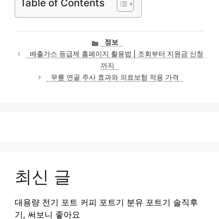
Table of Contents
카
정보
테
배출가스 등급제 홈페이지 활용법 | 조회부터 지원금 신청
고
까지
리
무릎 연골 주사 효과와 의료보험 적용 가격
최신 글
대용량 전기 포트 커피 포트기 분유 포트기 솔직후
기, 써보니 좋아요