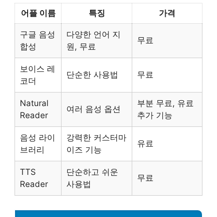
어플 이름
특징
가격
구글 음성
다양한 언어 지
무료
합성
원, 무료
보이스 레
단순한 사용법
무료
코더
Natural
부분 무료, 유료
여러 음성 옵션
Reader
추가 기능
음성 라이
강력한 커스터마
유료
브러리
이즈 기능
TTS
단순하고 쉬운
무료
Reader
사용법