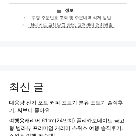
카
정보
테
쿠팡 주문번호 조회 및 주문내역 삭제 방법
고
현대카드 교체발급 방법, 고객센터 전화번호
리
최신 글
대용량 전기 포트 커피 포트기 분유 포트기 솔직후
기, 써보니 좋아요
여행용캐리어 61cm(24인치) 폴리카보네이트 금고
형 벨라뷰 프리미엄 캐리어 스위스 여행 솔직후기,
스위스 여행 필수템!