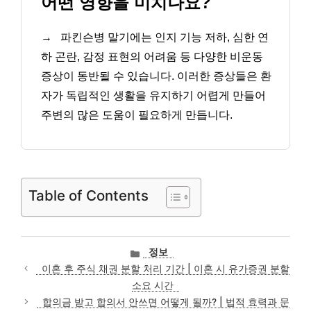
어떤 영향을 미치나요?
→
파킨슨병 말기에는 인지 기능 저하, 심한 연
하 곤란, 감정 표현의 어려움 등 다양한 비운동
증상이 동반될 수 있습니다. 이러한 증상들은 환
자가 독립적인 생활을 유지하기 어렵게 만들어
주변의 많은 도움이 필요하게 만듭니다.
Table of Contents
카
정보
테
이혼 후 주식 채권 분할 처리 기간 | 이혼 시 유가증권 분할
고
소요 시간
리
합의금 받고 합의서 안쓰면 어떻게 될까? | 법적 효력과 문