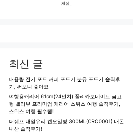
제점
최신 글
대용량 전기 포트 커피 포트기 분유 포트기 솔직후
기, 써보니 좋아요
여행용캐리어 61cm(24인치) 폴리카보네이트 금고
형 벨라뷰 프리미엄 캐리어 스위스 여행 솔직후기,
스위스 여행 필수템!
더쉐프 내열유리 캡오일병 300ML(CRO0001) 내돈
내산 솔직후기!