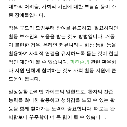
대화의 어려움, 사회적 시선에 대한 부담감 등이 주
된 장애물입니다.
작은 규모의 모임부터 참여를 유도하고, 필요하다면
활동 보조인의 도움을 받는 것도 방법입니다. 거동
이 불편한 경우, 온라인 커뮤니티나 화상 통화 등을
활용하여 사회적 연결을 유지하도록 돕는 것이 현실
적인 대안이 될 수 있습니다.
파킨슨병
관련 환우회
나 지원 단체에 참여하는 것도 사회 활동 지원에 큰
도움이 됩니다.
일상생활 관리법 가이드의 일환으로, 환자의 잔존
능력을 최대한 활용하고 성취감을 느낄 수 있는 활
동을 함께 찾아가는 노력이 중요합니다. 때로는 완
벽함보다 꾸준함이 더 큰 힘이 될 수 있습니다.