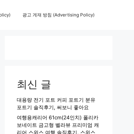
icy)
광고 게재 방침 (Advertising Policy)
최신 글
대용량 전기 포트 커피 포트기 분유
포트기 솔직후기, 써보니 좋아요
여행용캐리어 61cm(24인치) 폴리카
보네이트 금고형 벨라뷰 프리미엄 캐
리어 스위스 여행 솔직후기, 스위스