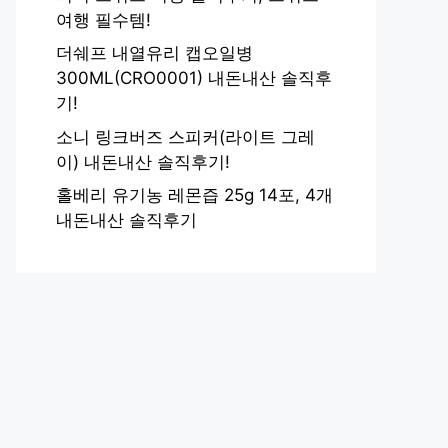
여행 필수템!
더쉐프 내열유리 캡오일병
300ML(CRO0001) 내돈내산 솔직후
기!
소니 링크버즈 스피커(라이트 그레
이) 내돈내산 솔직후기!
홀베리 유기농 레몬즙 25g 14포, 4개
내돈내산 솔직후기