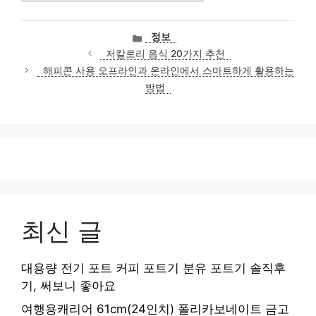
카
정보
테
저칼로리 음식 20가지 추천
고
해피콘 사용 오프라인과 온라인에서 스마트하게 활용하는
리
방법
최신 글
대용량 전기 포트 커피 포트기 분유 포트기 솔직후
기, 써보니 좋아요
여행용캐리어 61cm(24인치) 폴리카보네이트 금고