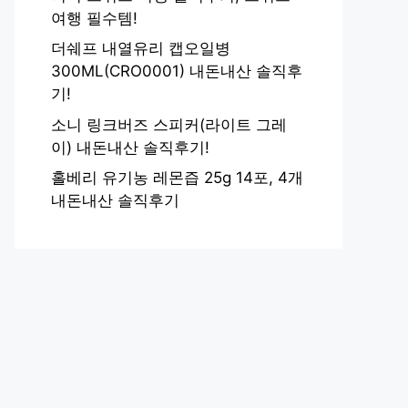
여행 필수템!
더쉐프 내열유리 캡오일병
300ML(CRO0001) 내돈내산 솔직후
기!
소니 링크버즈 스피커(라이트 그레
이) 내돈내산 솔직후기!
홀베리 유기농 레몬즙 25g 14포, 4개
내돈내산 솔직후기