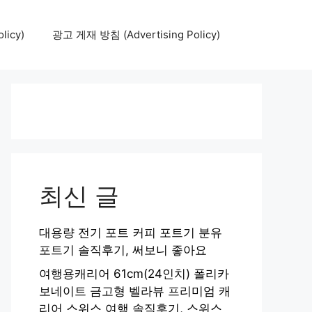
icy)
광고 게재 방침 (Advertising Policy)
최신 글
대용량 전기 포트 커피 포트기 분유
포트기 솔직후기, 써보니 좋아요
여행용캐리어 61cm(24인치) 폴리카
보네이트 금고형 벨라뷰 프리미엄 캐
리어 스위스 여행 솔직후기, 스위스