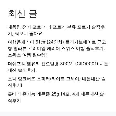
최신 글
대용량 전기 포트 커피 포트기 분유 포트기 솔직후
기, 써보니 좋아요
여행용캐리어 61cm(24인치) 폴리카보네이트 금고
형 벨라뷰 프리미엄 캐리어 스위스 여행 솔직후기,
스위스 여행 필수템!
더쉐프 내열유리 캡오일병 300ML(CRO0001) 내돈
내산 솔직후기!
소니 링크버즈 스피커(라이트 그레이) 내돈내산 솔
직후기!
홀베리 유기농 레몬즙 25g 14포, 4개 내돈내산 솔
직후기