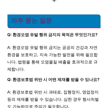
💡
자주 묻는 질문
Q: 환경오염 유발 행위 금지의 목적은 무엇인가요?
A: 환경오염 유발 행위 금지는 공공의 건강과 자연
환경을 보호하고, 지속 가능한 발전을 위해 필요합
니다. 법령을 통해 오염물질 배출을 효과적으로 규
제합니다.
Q: 환경보호법 위반 시 어떤 제재를 받을 수 있나요?
A: 환경보호법 위반 시 과태료, 집행정지, 영업정지
등의 제재를 받을 수 있습니다. 심한 경우 형사처벌
도 가능하므로 주의가 필요합니다.