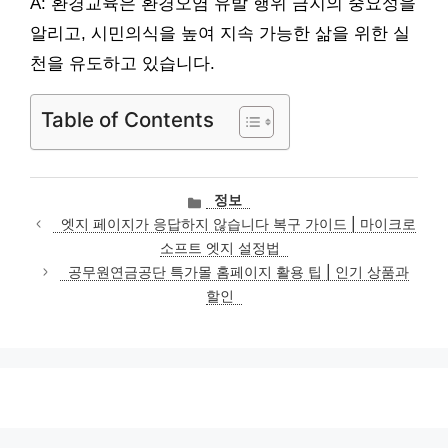
A: 환경교육은 환경오염 유발 행위 금지의 중요성을
알리고, 시민의식을 높여 지속 가능한 삶을 위한 실
천을 유도하고 있습니다.
Table of Contents
카
정보
테
엣지 페이지가 응답하지 않습니다 복구 가이드 | 마이크로
고
소프트 엣지 설정법
리
공무원연금공단 특가몰 홈페이지 활용 팁 | 인기 상품과
할인