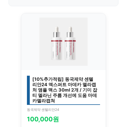
[10%추가적립] 동국제약 센텔
리안24 엑스퍼트 마데카 멜라캡
처 앰플 맥스 30ml 2개 / 기미 잡
티 멜라닌 주름 개선에 도움 마데
카멜라캡쳐
동국제약 센텔리안24
100,000원