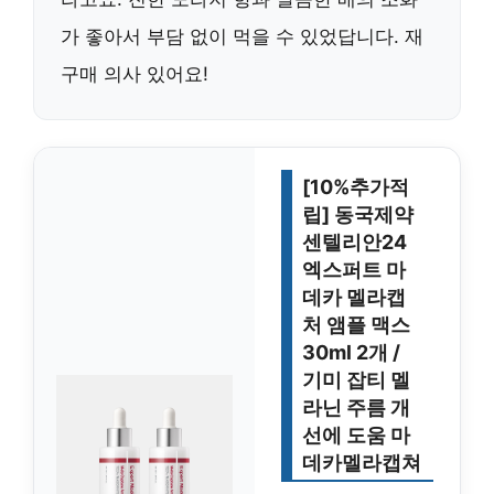
가 좋아서 부담 없이 먹을 수 있었답니다. 재
구매 의사 있어요!
[10%추가적
립] 동국제약
센텔리안24
엑스퍼트 마
데카 멜라캡
처 앰플 맥스
30ml 2개 /
기미 잡티 멜
라닌 주름 개
선에 도움 마
데카멜라캡쳐