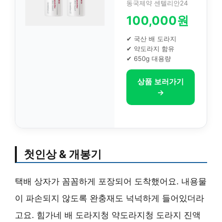
동국제약 센텔리안24
100,000원
✔ 국산 배 도라지
✔ 약도라지 함유
✔ 650g 대용량
상품 보러가기
→
첫인상 & 개봉기
택배 상자가 꼼꼼하게 포장되어 도착했어요. 내용물
이 파손되지 않도록 완충재도 넉넉하게 들어있더라
고요. 힘가네 배 도라지청 약도라지청 도라지 진액