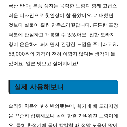
국산 650g 본품 상자는 묵직한 느낌과 함께 고급스
러운 디자인으로 첫인상이 참 좋았어요. 기대했던
것보다 실물이 훨씬 만족스러웠답니다. 튼튼한 포장
덕분에 안심하고 개봉할 수 있었어요. 진한 도라지
향이 은은하게 퍼지면서 건강한 느낌을 주더라고요.
58,000원의 가격이 전혀 아깝지 않다는 생각이 들
었어요. 얼른 맛보고 싶어지네요!
실제 사용해보니
솔직히 처음엔 반신반의했는데, 힘가네 배 도라지청
을 꾸준히 섭취해보니 몸이 한결 가벼워진 느낌이에
요. 특히 환절기에 목이 칼칼할 때 정말 도움이 많이