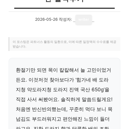
2026-05-26
작성자:
writer
이 포스팅은 파트너스 활동의 일환으로, 이에 따른 일정액의 수수료를 제공
받습니다.
환절기만 되면 목이 칼칼해서 늘 고민이었거
든요. 이것저것 찾아보다가 ‘힘가네 배 도라
지청 약도라지청 도라지 진액 국산 650g’을
직접 사서 써봤어요. 솔직하게 말씀드릴게요!
처음엔 반신반의했는데, 꾸준히 먹다 보니 목
넘김도 부드러워지고 편안해진 느낌이 들더
라고요. 진한 도라지 향과 달콤한 배의 조화