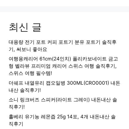
최신 글
대용량 전기 포트 커피 포트기 분유 포트기 솔직후
기, 써보니 좋아요
여행용캐리어 61cm(24인치) 폴리카보네이트 금고
형 벨라뷰 프리미엄 캐리어 스위스 여행 솔직후기,
스위스 여행 필수템!
더쉐프 내열유리 캡오일병 300ML(CRO0001) 내돈
내산 솔직후기!
소니 링크버즈 스피커(라이트 그레이) 내돈내산 솔
직후기!
홀베리 유기농 레몬즙 25g 14포, 4개 내돈내산 솔
직후기