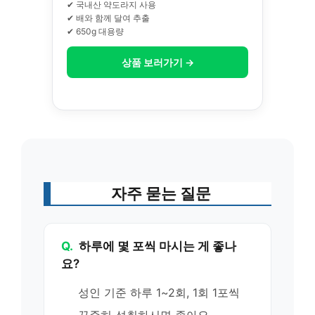
✔ 국내산 약도라지 사용
✔ 배와 함께 달여 추출
✔ 650g 대용량
상품 보러가기 →
자주 묻는 질문
Q.
하루에 몇 포씩 마시는 게 좋나
요?
성인 기준 하루 1~2회, 1회 1포씩