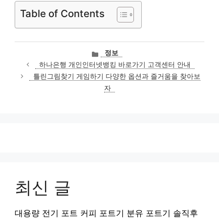
Table of Contents
카
정보
테
하나은행 개인인터넷뱅킹 바로가기 고객센터 안내
고
틀린그림찾기 게임하기 다양한 옵션과 즐거움을 찾아보
리
자
최신 글
대용량 전기 포트 커피 포트기 분유 포트기 솔직후