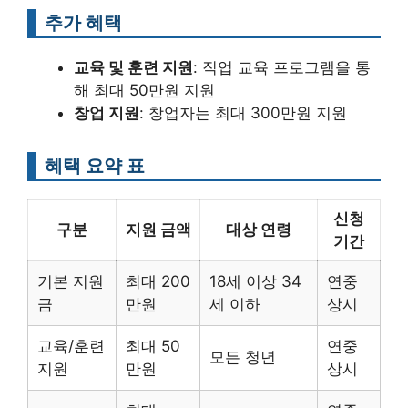
추가 혜택
교육 및 훈련 지원
: 직업 교육 프로그램을 통
해 최대 50만원 지원
창업 지원
: 창업자는 최대 300만원 지원
혜택 요약 표
신청
구분
지원 금액
대상 연령
기간
기본 지원
최대 200
18세 이상 34
연중
금
만원
세 이하
상시
교육/훈련
최대 50
연중
모든 청년
지원
만원
상시