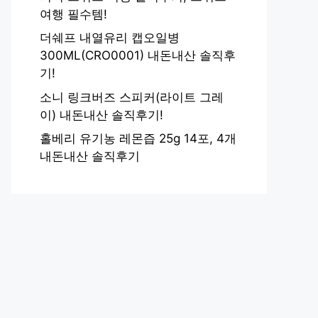
여행 필수템!
더쉐프 내열유리 캡오일병
300ML(CRO0001) 내돈내산 솔직후
기!
소니 링크버즈 스피커(라이트 그레
이) 내돈내산 솔직후기!
홀베리 유기농 레몬즙 25g 14포, 4개
내돈내산 솔직후기