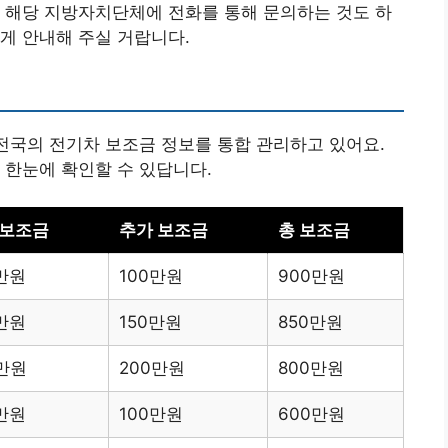
 해당 지방자치단체에 전화를 통해 문의하는 것도 하
게 안내해 주실 거랍니다.
 전국의 전기차 보조금 정보를 통합 관리하고 있어요.
 한눈에 확인할 수 있답니다.
 보조금
추가 보조금
총 보조금
만원
100만원
900만원
만원
150만원
850만원
0만원
200만원
800만원
만원
100만원
600만원