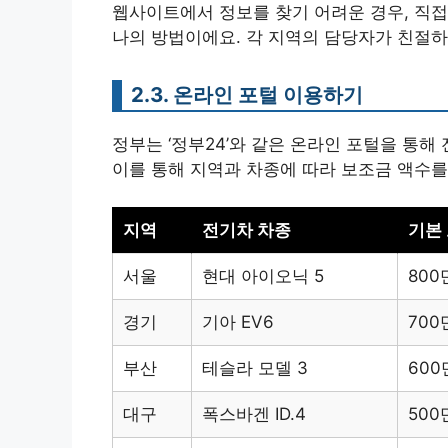
웹사이트에서 정보를 찾기 어려운 경우, 직접
나의 방법이에요. 각 지역의 담당자가 친절하
2.3. 온라인 포털 이용하기
정부는 ‘정부24’와 같은 온라인 포털을 통해
이를 통해 지역과 차종에 따라 보조금 액수를
지역
전기차 차종
기본
서울
현대 아이오닉 5
800
경기
기아 EV6
700
부산
테슬라 모델 3
60
대구
폭스바겐 ID.4
500