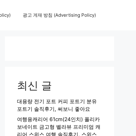
icy)
광고 게재 방침 (Advertising Policy)
최신 글
대용량 전기 포트 커피 포트기 분유
포트기 솔직후기, 써보니 좋아요
여행용캐리어 61cm(24인치) 폴리카
보네이트 금고형 벨라뷰 프리미엄 캐
리어 스위스 여행 솔직후기, 스위스