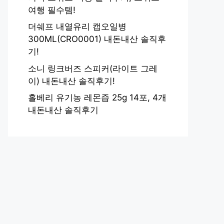
여행 필수템!
더쉐프 내열유리 캡오일병
300ML(CRO0001) 내돈내산 솔직후
기!
소니 링크버즈 스피커(라이트 그레
이) 내돈내산 솔직후기!
홀베리 유기농 레몬즙 25g 14포, 4개
내돈내산 솔직후기