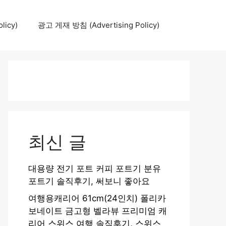
icy)
광고 게재 방침 (Advertising Policy)
최신 글
대용량 전기 포트 커피 포트기 분유
포트기 솔직후기, 써보니 좋아요
여행용캐리어 61cm(24인치) 폴리카
보네이트 금고형 벨라뷰 프리미엄 캐
리어 스위스 여행 솔직후기, 스위스