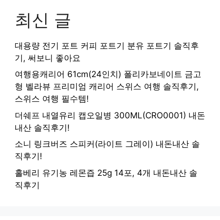
최신 글
대용량 전기 포트 커피 포트기 분유 포트기 솔직후
기, 써보니 좋아요
여행용캐리어 61cm(24인치) 폴리카보네이트 금고
형 벨라뷰 프리미엄 캐리어 스위스 여행 솔직후기,
스위스 여행 필수템!
더쉐프 내열유리 캡오일병 300ML(CRO0001) 내돈
내산 솔직후기!
소니 링크버즈 스피커(라이트 그레이) 내돈내산 솔
직후기!
홀베리 유기농 레몬즙 25g 14포, 4개 내돈내산 솔
직후기