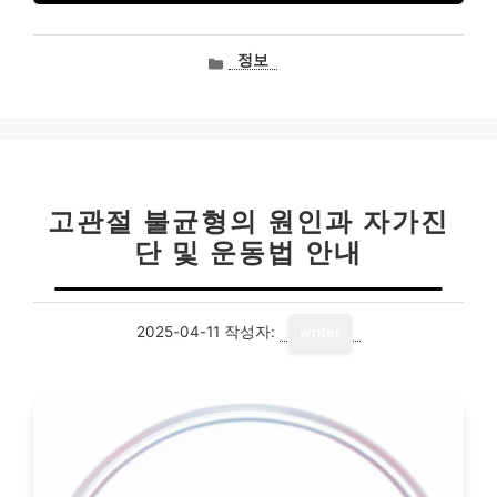
카
정보
테
고
리
고관절 불균형의 원인과 자가진
단 및 운동법 안내
2025-04-11
작성자:
writer