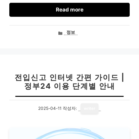
Read more
카
정보
테
고
리
전입신고 인터넷 간편 가이드 |
정부24 이용 단계별 안내
2025-04-11
작성자:
writer