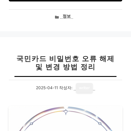
카
정보
테
고
리
국민카드 비밀번호 오류 해제
및 변경 방법 정리
2025-04-11
작성자:
writer