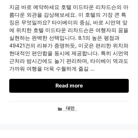
지금 바로 예약하세요 호텔 미드타운 리차드슨의 아
름다운 외관을 감상해보세요. 이 호텔의 가장 큰 특
징은 무엇일까요? 타이베이의 중심, 바로 시먼역 앞
에 위치한 호텔 미드타운 리차드슨은 여행자의 꿈을
실현하는 완벽한 선택입니다. 8.1의 높은 평점과
49421건의 리뷰가 증명하듯, 이곳은 편리한 위치와
현대적인 편안함을 동시에 제공합니다. 특히 시먼역
근처라 밤시간에도 놀기 편리하며, 타이베이 역과도
가까워 여행을 더욱 수월하게 즐길 …
Read more
카
대만
테
고
리