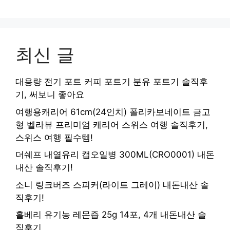
최신 글
대용량 전기 포트 커피 포트기 분유 포트기 솔직후
기, 써보니 좋아요
여행용캐리어 61cm(24인치) 폴리카보네이트 금고
형 벨라뷰 프리미엄 캐리어 스위스 여행 솔직후기,
스위스 여행 필수템!
더쉐프 내열유리 캡오일병 300ML(CRO0001) 내돈
내산 솔직후기!
소니 링크버즈 스피커(라이트 그레이) 내돈내산 솔
직후기!
홀베리 유기농 레몬즙 25g 14포, 4개 내돈내산 솔
직후기