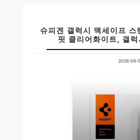
슈피겐 갤럭시 맥세이프 스
핏 클리어화이트, 갤럭
2026-06-