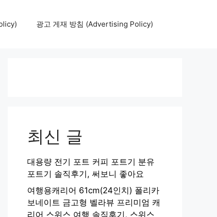
icy)
광고 게재 방침 (Advertising Policy)
최신 글
대용량 전기 포트 커피 포트기 분유
포트기 솔직후기, 써보니 좋아요
여행용캐리어 61cm(24인치) 폴리카
보네이트 금고형 벨라뷰 프리미엄 캐
리어 스위스 여행 솔직후기, 스위스