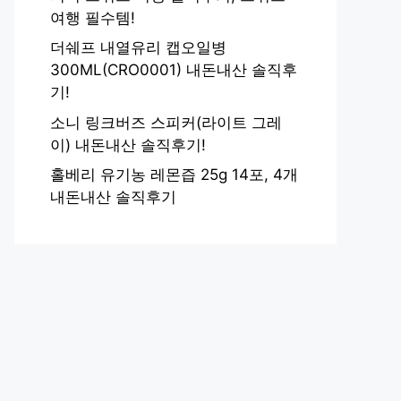
여행 필수템!
더쉐프 내열유리 캡오일병
300ML(CRO0001) 내돈내산 솔직후
기!
소니 링크버즈 스피커(라이트 그레
이) 내돈내산 솔직후기!
홀베리 유기농 레몬즙 25g 14포, 4개
내돈내산 솔직후기