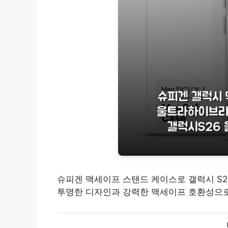
슈피겐 맥세이프 스탠드 케이스로 갤럭시 S
투명한 디자인과 강력한 맥세이프 호환성으로