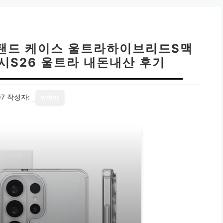
탠드 케이스 울트라하이브리드S맥
시S26 울트라 내돈내산 후기
07
작성자:
writer