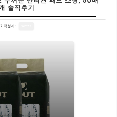
 두꺼운 반려견 패드 소형, 50매
2개 솔직후기
07
작성자:
writer