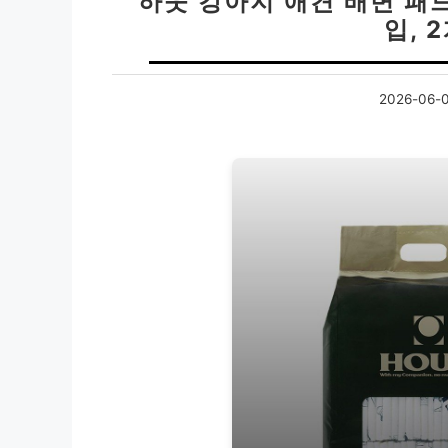
하웃 강아지 애견 배변 패드
입, 
2026-06-