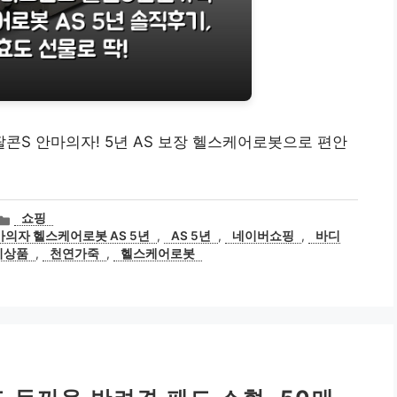
팔콘S 안마의자! 5년 AS 보장 헬스케어로봇으로 편안
카
쇼핑
테
마의자 헬스케어로봇 AS 5년
,
AS 5년
,
네이버쇼핑
,
바디
고
기상품
,
천연가죽
,
헬스케어로봇
리