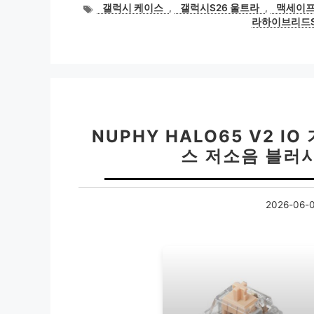
태
갤럭시 케이스
,
갤럭시S26 울트라
,
맥세이프
그
라하이브리드
NUPHY HALO65 V2 
스 저소음 블러
2026-06-