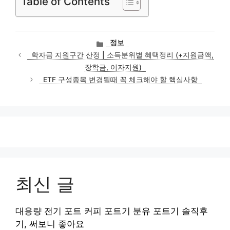
Table of Contents
카
정보
테
학자금 지원구간 산정 | 소득분위별 혜택정리 (+지원금액,
고
장학금, 이자지원)
리
ETF 구성종목 변경될때 꼭 체크해야 할 핵심사항
최신 글
대용량 전기 포트 커피 포트기 분유 포트기 솔직후
기, 써보니 좋아요