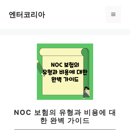
컨
텐
엔터코리아
메
츠
로
뉴
건
너
뛰
기
NOC 보험의 유형과 비용에 대
한 완벽 가이드