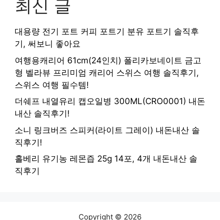
최신 글
대용량 전기 포트 커피 포트기 분유 포트기 솔직후
기, 써보니 좋아요
여행용캐리어 61cm(24인치) 폴리카보네이트 금고
형 벨라뷰 프리미엄 캐리어 스위스 여행 솔직후기,
스위스 여행 필수템!
더쉐프 내열유리 캡오일병 300ML(CRO0001) 내돈
내산 솔직후기!
소니 링크버즈 스피커(라이트 그레이) 내돈내산 솔
직후기!
홀베리 유기농 레몬즙 25g 14포, 4개 내돈내산 솔
직후기
Copyright © 2026