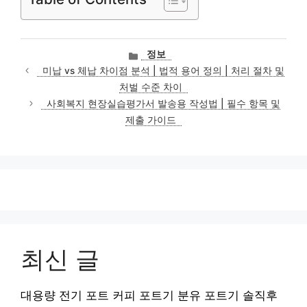
카
정보
테
미납 vs 체납 차이점 분석 | 법적 용어 정의 | 처리 절차 및
고
처벌 수준 차이
리
사회복지 현장실습평가서 발송용 작성법 | 필수 항목 및
제출 가이드
최신 글
대용량 전기 포트 커피 포트기 분유 포트기 솔직후