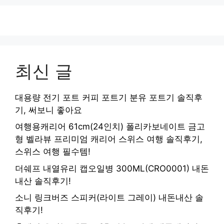
최신 글
대용량 전기 포트 커피 포트기 분유 포트기 솔직후
기, 써보니 좋아요
여행용캐리어 61cm(24인치) 폴리카보네이트 금고
형 벨라뷰 프리미엄 캐리어 스위스 여행 솔직후기,
스위스 여행 필수템!
더쉐프 내열유리 캡오일병 300ML(CRO0001) 내돈
내산 솔직후기!
소니 링크버즈 스피커(라이트 그레이) 내돈내산 솔
직후기!