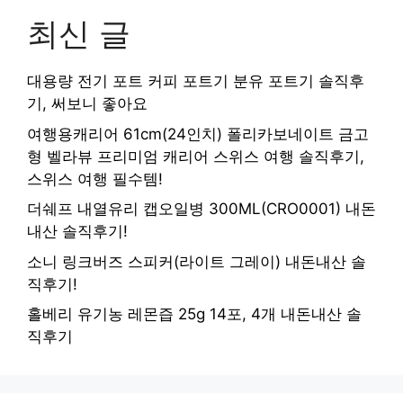
최신 글
대용량 전기 포트 커피 포트기 분유 포트기 솔직후
기, 써보니 좋아요
여행용캐리어 61cm(24인치) 폴리카보네이트 금고
형 벨라뷰 프리미엄 캐리어 스위스 여행 솔직후기,
스위스 여행 필수템!
더쉐프 내열유리 캡오일병 300ML(CRO0001) 내돈
내산 솔직후기!
소니 링크버즈 스피커(라이트 그레이) 내돈내산 솔
직후기!
홀베리 유기농 레몬즙 25g 14포, 4개 내돈내산 솔
직후기