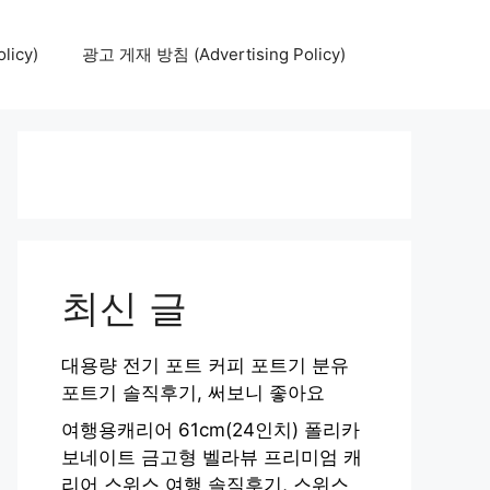
icy)
광고 게재 방침 (Advertising Policy)
최신 글
대용량 전기 포트 커피 포트기 분유
포트기 솔직후기, 써보니 좋아요
여행용캐리어 61cm(24인치) 폴리카
보네이트 금고형 벨라뷰 프리미엄 캐
리어 스위스 여행 솔직후기, 스위스