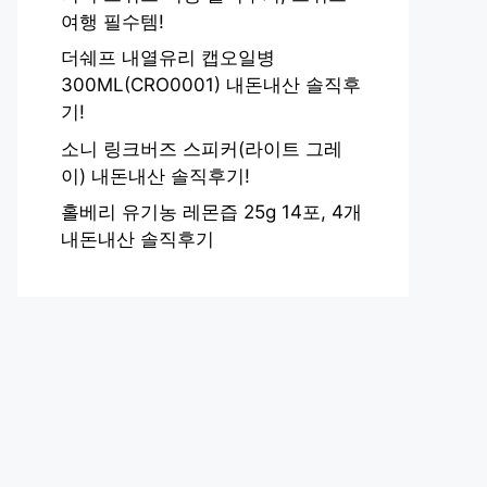
여행 필수템!
더쉐프 내열유리 캡오일병
300ML(CRO0001) 내돈내산 솔직후
기!
소니 링크버즈 스피커(라이트 그레
이) 내돈내산 솔직후기!
홀베리 유기농 레몬즙 25g 14포, 4개
내돈내산 솔직후기