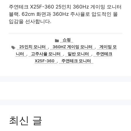
주연테크 X25F-360 25인치 360Hz 게이밍 모니터
블랙. 62cm 화면과 360Hz 주사율로 압도적인 몰
입감을 선사합니다.
카
쇼핑
테
태
25인치 모니터
,
360HZ 게이밍 모니터
,
게이밍 모
고
그
니터
,
고주사율 모니터
,
일반 모니터
,
주연테크
리
X25F-360
,
주연테크 모니터
최신 글