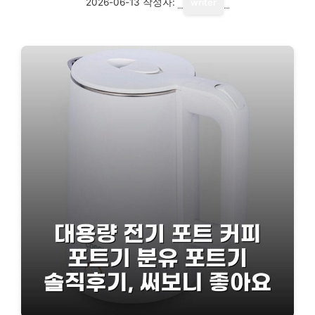
2026-06-13
작성자:
writer