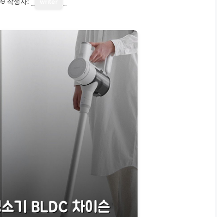
09
작성자:
writer