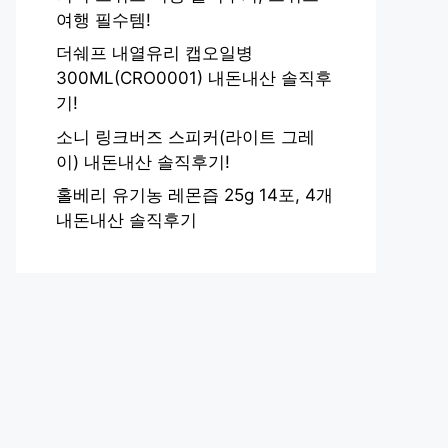
여행 필수템!
더쉐프 내열유리 캡오일병
300ML(CRO0001) 내돈내산 솔직후
기!
소니 링크버즈 스피커(라이트 그레
이) 내돈내산 솔직후기!
홀베리 유기농 레몬즙 25g 14포, 4개
내돈내산 솔직후기