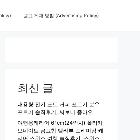
icy)
광고 게재 방침 (Advertising Policy)
최신 글
대용량 전기 포트 커피 포트기 분유
포트기 솔직후기, 써보니 좋아요
여행용캐리어 61cm(24인치) 폴리카
보네이트 금고형 벨라뷰 프리미엄 캐
리어 스위스 여행 솔직후기, 스위스