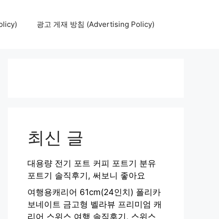
icy)
광고 게재 방침 (Advertising Policy)
최신 글
대용량 전기 포트 커피 포트기 분유
포트기 솔직후기, 써보니 좋아요
여행용캐리어 61cm(24인치) 폴리카
보네이트 금고형 벨라뷰 프리미엄 캐
리어 스위스 여행 솔직후기, 스위스