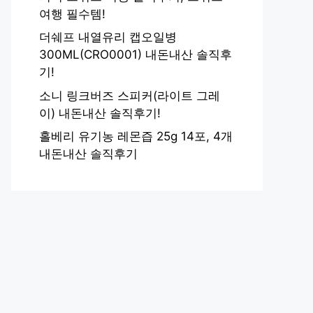
여행 필수템!
더쉐프 내열유리 캡오일병
300ML(CRO0001) 내돈내산 솔직후
기!
소니 링크버즈 스피커(라이트 그레
이) 내돈내산 솔직후기!
홀베리 유기농 레몬즙 25g 14포, 4개
내돈내산 솔직후기