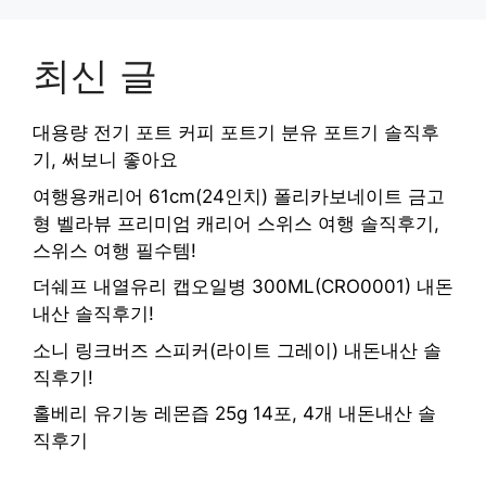
최신 글
대용량 전기 포트 커피 포트기 분유 포트기 솔직후
기, 써보니 좋아요
여행용캐리어 61cm(24인치) 폴리카보네이트 금고
형 벨라뷰 프리미엄 캐리어 스위스 여행 솔직후기,
스위스 여행 필수템!
더쉐프 내열유리 캡오일병 300ML(CRO0001) 내돈
내산 솔직후기!
소니 링크버즈 스피커(라이트 그레이) 내돈내산 솔
직후기!
홀베리 유기농 레몬즙 25g 14포, 4개 내돈내산 솔
직후기