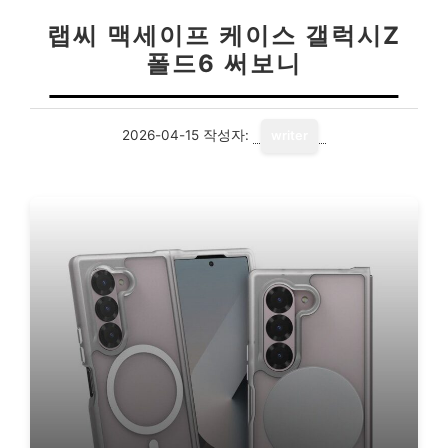
랩씨 맥세이프 케이스 갤럭시Z
폴드6 써보니
2026-04-15
작성자:
writer