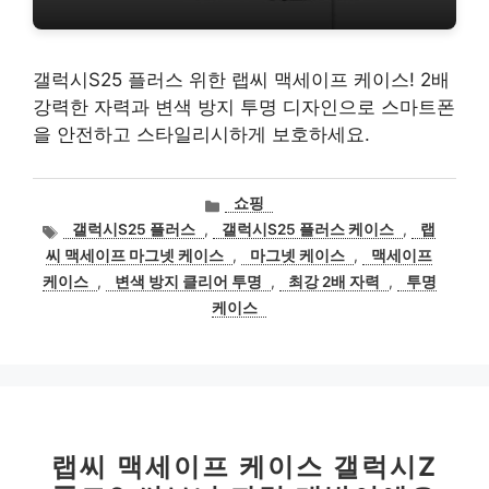
갤럭시S25 플러스 위한 랩씨 맥세이프 케이스! 2배
강력한 자력과 변색 방지 투명 디자인으로 스마트폰
을 안전하고 스타일리시하게 보호하세요.
카
쇼핑
테
태
갤럭시S25 플러스
,
갤럭시S25 플러스 케이스
,
랩
고
그
씨 맥세이프 마그넷 케이스
,
마그넷 케이스
,
맥세이프
리
케이스
,
변색 방지 클리어 투명
,
최강 2배 자력
,
투명
케이스
랩씨 맥세이프 케이스 갤럭시Z