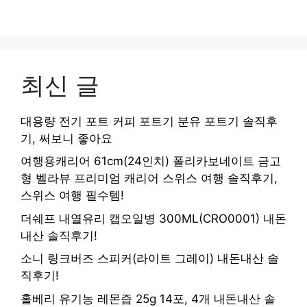
최신 글
대용량 전기 포트 커피 포트기 분유 포트기 솔직후
기, 써보니 좋아요
여행용캐리어 61cm(24인치) 폴리카보네이트 금고
형 벨라뷰 프리미엄 캐리어 스위스 여행 솔직후기,
스위스 여행 필수템!
더쉐프 내열유리 캡오일병 300ML(CRO0001) 내돈
내산 솔직후기!
소니 링크버즈 스피커(라이트 그레이) 내돈내산 솔
직후기!
홀베리 유기농 레몬즙 25g 14포, 4개 내돈내산 솔