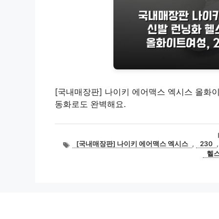
[국내매장판] 나이키 에어맥스 엑시스 올화이트 
동화로도 완벽해요.
태
[국내매장판] 나이키 에어맥스 엑시스
,
230
그
헬