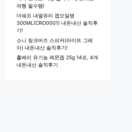
여행 필수템!
더쉐프 내열유리 캡오일병
300ML(CRO0001) 내돈내산 솔직후
기!
소니 링크버즈 스피커(라이트 그레
이) 내돈내산 솔직후기!
홀베리 유기농 레몬즙 25g 14포, 4개
내돈내산 솔직후기