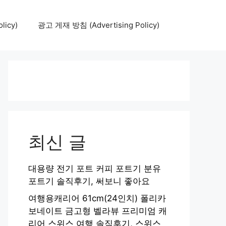
icy)
광고 게재 방침 (Advertising Policy)
최신 글
대용량 전기 포트 커피 포트기 분유
포트기 솔직후기, 써보니 좋아요
여행용캐리어 61cm(24인치) 폴리카
보네이트 금고형 벨라뷰 프리미엄 캐
리어 스위스 여행 솔직후기, 스위스