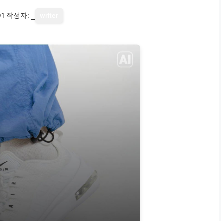
01
작성자:
writer