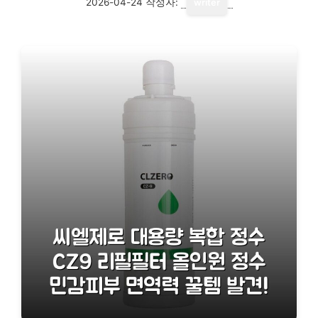
2026-04-24
작성자:
writer