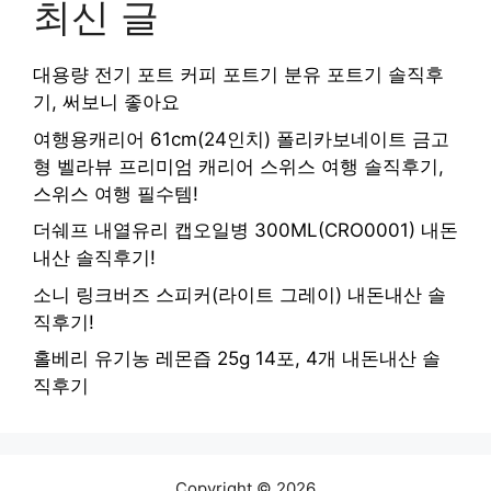
최신 글
대용량 전기 포트 커피 포트기 분유 포트기 솔직후
기, 써보니 좋아요
여행용캐리어 61cm(24인치) 폴리카보네이트 금고
형 벨라뷰 프리미엄 캐리어 스위스 여행 솔직후기,
스위스 여행 필수템!
더쉐프 내열유리 캡오일병 300ML(CRO0001) 내돈
내산 솔직후기!
소니 링크버즈 스피커(라이트 그레이) 내돈내산 솔
직후기!
홀베리 유기농 레몬즙 25g 14포, 4개 내돈내산 솔
직후기
Copyright © 2026