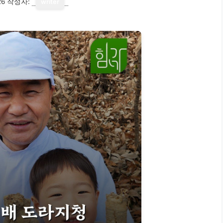
26
작성자:
writer