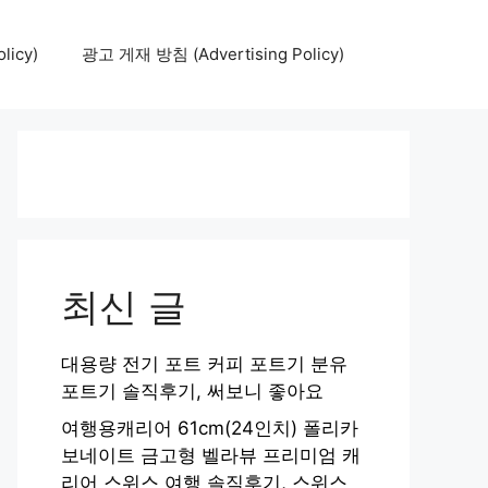
icy)
광고 게재 방침 (Advertising Policy)
최신 글
대용량 전기 포트 커피 포트기 분유
포트기 솔직후기, 써보니 좋아요
여행용캐리어 61cm(24인치) 폴리카
보네이트 금고형 벨라뷰 프리미엄 캐
리어 스위스 여행 솔직후기, 스위스