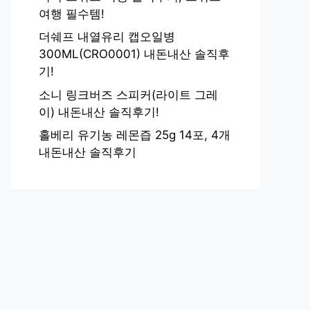
여행 필수템!
더쉐프 내열유리 캡오일병
300ML(CRO0001) 내돈내산 솔직후
기!
소니 링크버즈 스피커(라이트 그레
이) 내돈내산 솔직후기!
홀베리 유기농 레몬즙 25g 14포, 4개
내돈내산 솔직후기