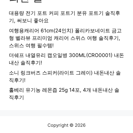
대용량 전기 포트 커피 포트기 분유 포트기 솔직후
기, 써보니 좋아요
여행용캐리어 61cm(24인치) 폴리카보네이트 금고
형 벨라뷰 프리미엄 캐리어 스위스 여행 솔직후기,
스위스 여행 필수템!
더쉐프 내열유리 캡오일병 300ML(CRO0001) 내돈
내산 솔직후기!
소니 링크버즈 스피커(라이트 그레이) 내돈내산 솔
직후기!
홀베리 유기농 레몬즙 25g 14포, 4개 내돈내산 솔
직후기
Copyright © 2026