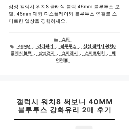
삼성 갤럭시 워치8 클래식 블랙 46mm 블루투스 모
델. 46mm 대형 디스플레이와 블루투스 연결로 스
마트한 일상을 경험하세요.
카
쇼핑
테
태
46MM
,
건강관리
,
블루투스
,
삼성 갤럭시 워치8
고
그
클래식 블랙
,
삼성전자
,
쇼마젠시
,
스마트워치
,
웨
리
어러블
갤럭시 워치8 써보니 40MM
블루투스 강화유리 2매 후기