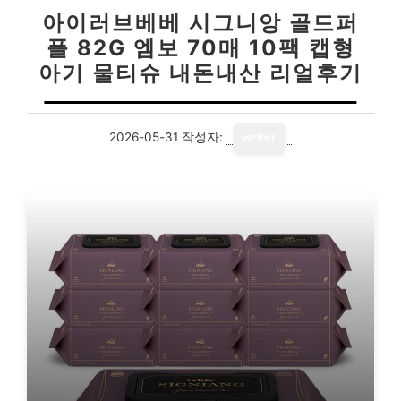
아이러브베베 시그니앙 골드퍼
플 82G 엠보 70매 10팩 캡형
아기 물티슈 내돈내산 리얼후기
2026-05-31
작성자:
writer