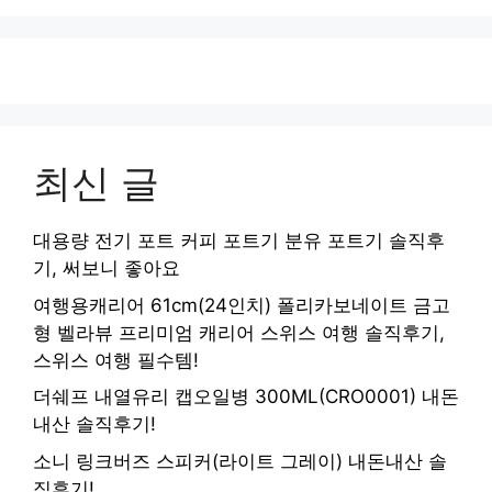
최신 글
대용량 전기 포트 커피 포트기 분유 포트기 솔직후
기, 써보니 좋아요
여행용캐리어 61cm(24인치) 폴리카보네이트 금고
형 벨라뷰 프리미엄 캐리어 스위스 여행 솔직후기,
스위스 여행 필수템!
더쉐프 내열유리 캡오일병 300ML(CRO0001) 내돈
내산 솔직후기!
소니 링크버즈 스피커(라이트 그레이) 내돈내산 솔
직후기!