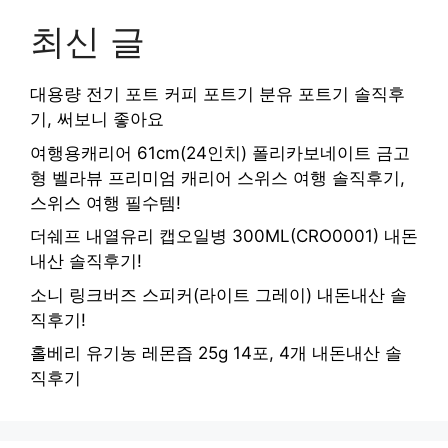
최신 글
대용량 전기 포트 커피 포트기 분유 포트기 솔직후
기, 써보니 좋아요
여행용캐리어 61cm(24인치) 폴리카보네이트 금고
형 벨라뷰 프리미엄 캐리어 스위스 여행 솔직후기,
스위스 여행 필수템!
더쉐프 내열유리 캡오일병 300ML(CRO0001) 내돈
내산 솔직후기!
소니 링크버즈 스피커(라이트 그레이) 내돈내산 솔
직후기!
홀베리 유기농 레몬즙 25g 14포, 4개 내돈내산 솔
직후기