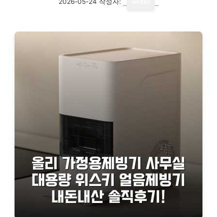
2026-05-24
작성자:
writer