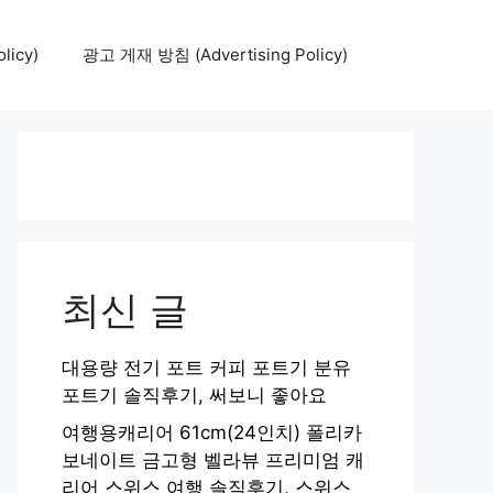
icy)
광고 게재 방침 (Advertising Policy)
최신 글
대용량 전기 포트 커피 포트기 분유
포트기 솔직후기, 써보니 좋아요
여행용캐리어 61cm(24인치) 폴리카
보네이트 금고형 벨라뷰 프리미엄 캐
리어 스위스 여행 솔직후기, 스위스