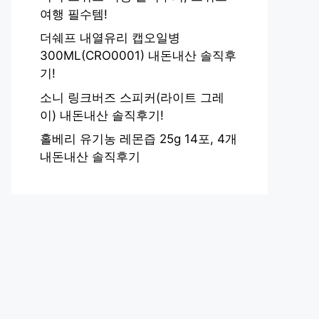
여행 필수템!
더쉐프 내열유리 캡오일병
300ML(CRO0001) 내돈내산 솔직후
기!
소니 링크버즈 스피커(라이트 그레
이) 내돈내산 솔직후기!
홀베리 유기농 레몬즙 25g 14포, 4개
내돈내산 솔직후기