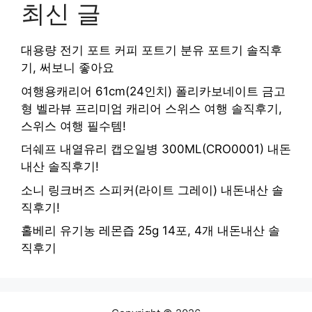
최신 글
대용량 전기 포트 커피 포트기 분유 포트기 솔직후
기, 써보니 좋아요
여행용캐리어 61cm(24인치) 폴리카보네이트 금고
형 벨라뷰 프리미엄 캐리어 스위스 여행 솔직후기,
스위스 여행 필수템!
더쉐프 내열유리 캡오일병 300ML(CRO0001) 내돈
내산 솔직후기!
소니 링크버즈 스피커(라이트 그레이) 내돈내산 솔
직후기!
홀베리 유기농 레몬즙 25g 14포, 4개 내돈내산 솔
직후기