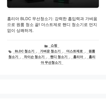
홈리아 BLDC 무선청소기: 강력한 흡입력과 가벼움
으로 원룸 청소 끝! 더스트제로 핸디 청소기로 먼지
없이 상쾌하게.
카
쇼핑
테
태
BLDC 청소기
,
가벼운 청소기
,
더스트제로
,
원룸
고
그
청소기
,
차이슨 청소기
,
핸디 청소기
,
홈리아
,
홈리
리
아 무선청소기