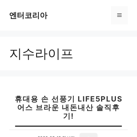
컨
텐
엔터코리아
메
츠
로
뉴
건
너
지수라이프
뛰
기
휴대용 손 선풍기 LIFE5PLUS
어스 브라운 내돈내산 솔직후
기!