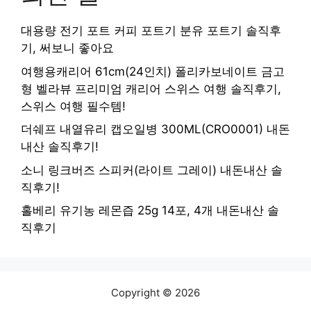
대용량 전기 포트 커피 포트기 분유 포트기 솔직후
기, 써보니 좋아요
여행용캐리어 61cm(24인치) 폴리카보네이트 금고
형 벨라뷰 프리미엄 캐리어 스위스 여행 솔직후기,
스위스 여행 필수템!
더쉐프 내열유리 캡오일병 300ML(CRO0001) 내돈
내산 솔직후기!
소니 링크버즈 스피커(라이트 그레이) 내돈내산 솔
직후기!
홀베리 유기농 레몬즙 25g 14포, 4개 내돈내산 솔
직후기
Copyright © 2026