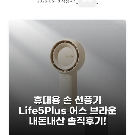
2026-05-18
작성자:
writer