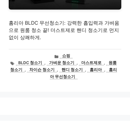
홈리아 BLDC 무선청소기: 강력한 흡입력과 가벼움
으로 원룸 청소 끝! 더스트제로 핸디 청소기로 먼지
없이 상쾌하게.
카
쇼핑
테
태
BLDC 청소기
,
가벼운 청소기
,
더스트제로
,
원룸
고
그
청소기
,
차이슨 청소기
,
핸디 청소기
,
홈리아
,
홈리
리
아 무선청소기