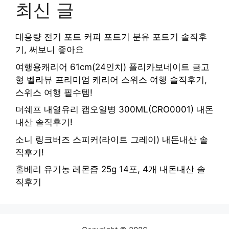
최신 글
대용량 전기 포트 커피 포트기 분유 포트기 솔직후
기, 써보니 좋아요
여행용캐리어 61cm(24인치) 폴리카보네이트 금고
형 벨라뷰 프리미엄 캐리어 스위스 여행 솔직후기,
스위스 여행 필수템!
더쉐프 내열유리 캡오일병 300ML(CRO0001) 내돈
내산 솔직후기!
소니 링크버즈 스피커(라이트 그레이) 내돈내산 솔
직후기!
홀베리 유기농 레몬즙 25g 14포, 4개 내돈내산 솔
직후기